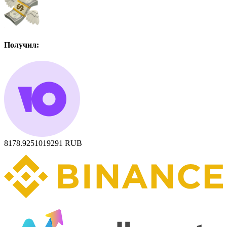
Получил:
8178.9251019291
RUB