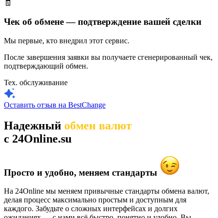
🧾
Чек об обмене — подтверждение вашей сделки
Мы первые, кто внедрил этот сервис.
После завершения заявки вы получаете сгенерированный чек,
подтверждающий обмен.
Тех. обслуживание
Оставить отзыв на BestChange
Надежный
обмен валют
c 24Online.su
Просто и удобно, меняем стандарты
На 24Online мы меняем привычные стандарты обмена валют,
делая процесс максимально простым и доступным для
каждого. Забудьте о сложных интерфейсах и долгих
ожиданиях — с нами всё быстро, понятно и удобно. Вы