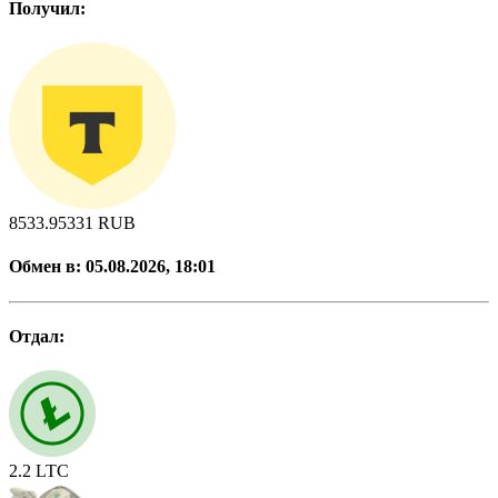
Получил:
8533.95331
RUB
Обмен в:
05.08.2026, 18:01
Отдал:
2.2
LTC