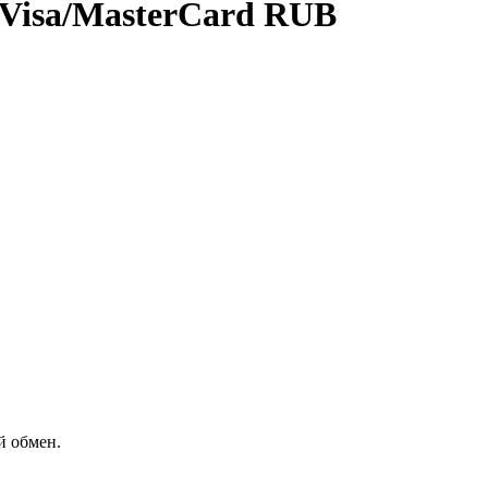
Visa/MasterCard RUB
й обмен.