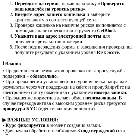
Перейдите на сервис
, нажав на кнопку
«Проверить
ваш кошелёк на уровень риска»
.
Введите адрес вашего кошелька
и выберите
криптовалюту в соответствующей сети.
Проверка кошелька на наличие рисков выполняется с
помощью аналитического инструмента
GetBlock
.
Укажите ваш адрес электронной почты
для
получения результатов проверки.
После подтверждения формы и завершения проверки вы
получите результат с указанием уровня
Risk Score
.
❗ Важно:
• Предоставление результатов проверки по запросу службы
поддержки –
обязательно
.
• При превышении установленного уровня риска направьте
результаты через чат поддержки на сайте и продублируйте на
электронную почту обменника с указанием
номера заявки
.
• Превышение норматива делает обмен
невозможным
. В
случае перевода актива с высоким уровнем риска требуется
процедура KYC
(идентификация личности).
________________________________________
▶ ВАЖНЫЕ УСЛОВИЯ:
•
Курс фиксируется
в момент создания заявки.
• Для начала обработки необходимо
3 подтверждений
сети.