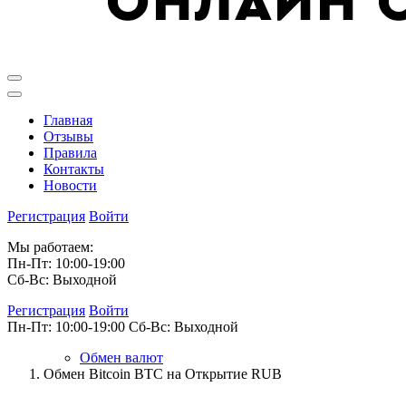
Главная
Отзывы
Правила
Контакты
Новости
Регистрация
Войти
Мы работаем:
Пн-Пт: 10:00-19:00
Сб-Вс: Выходной
Регистрация
Войти
Пн-Пт: 10:00-19:00
Сб-Вс: Выходной
Обмен валют
Обмен Bitcoin BTC на Открытие RUB