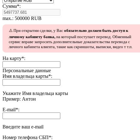
Сумма
*
:
max.: 500000 RUB
⚠️ При открытии сделки, у Вас
обязательно должен быть доступ к
личному кабинету банка,
на который поступает перевод. Обменный
сервис вправе запросить дополнительные доказательства перевода с
личного кабинета клиента, такие как скриншоты, выписки, видео т т.п.
На карту
*
:
Персональные данные
Имя владельца карты
*
:
Укажите Имя владельца карты
Пример: Антон
E-mail
*
:
Введите ваш e-mail
Номер телефона СБП
*
: