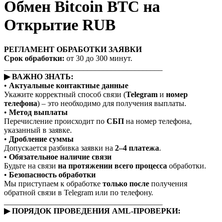
Обмен Bitcoin BTC на
Открытие RUB
РЕГЛАМЕНТ ОБРАБОТКИ ЗАЯВКИ
Срок обработки:
от 30 до 300 минут.
________________________________________
▶ ВАЖНО ЗНАТЬ:
•
Актуальные контактные данные
Укажите корректный способ связи (
Telegram
и
номер
телефона
) – это необходимо для получения выплаты.
•
Метод выплаты
Перечисление происходит по
СБП
на номер телефона,
указанный в заявке.
•
Дробление суммы
Допускается разбивка заявки на
2–4 платежа
.
•
Обязательное наличие связи
Будьте на связи
на протяжении всего процесса
обработки.
•
Безопасность обработки
Мы приступаем к обработке
только после
получения
обратной связи в Telegram или по телефону.
________________________________________
▶ ПОРЯДОК ПРОВЕДЕНИЯ AML-ПРОВЕРКИ: