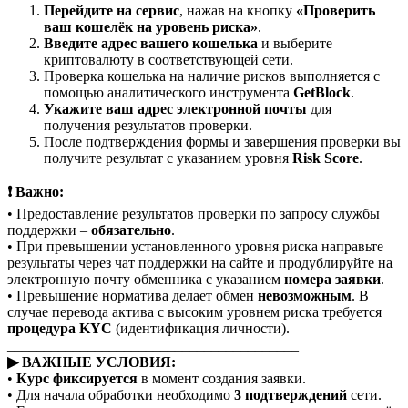
Перейдите на сервис
, нажав на кнопку
«Проверить
ваш кошелёк на уровень риска»
.
Введите адрес вашего кошелька
и выберите
криптовалюту в соответствующей сети.
Проверка кошелька на наличие рисков выполняется с
помощью аналитического инструмента
GetBlock
.
Укажите ваш адрес электронной почты
для
получения результатов проверки.
После подтверждения формы и завершения проверки вы
получите результат с указанием уровня
Risk Score
.
❗ Важно:
• Предоставление результатов проверки по запросу службы
поддержки –
обязательно
.
• При превышении установленного уровня риска направьте
результаты через чат поддержки на сайте и продублируйте на
электронную почту обменника с указанием
номера заявки
.
• Превышение норматива делает обмен
невозможным
. В
случае перевода актива с высоким уровнем риска требуется
процедура KYC
(идентификация личности).
________________________________________
▶ ВАЖНЫЕ УСЛОВИЯ:
•
Курс фиксируется
в момент создания заявки.
• Для начала обработки необходимо
3 подтверждений
сети.