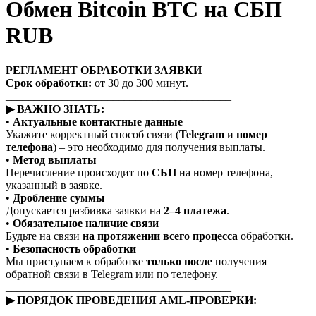
Обмен Bitcoin BTC на СБП
RUB
РЕГЛАМЕНТ ОБРАБОТКИ ЗАЯВКИ
Срок обработки:
от 30 до 300 минут.
________________________________________
▶ ВАЖНО ЗНАТЬ:
•
Актуальные контактные данные
Укажите корректный способ связи (
Telegram
и
номер
телефона
) – это необходимо для получения выплаты.
•
Метод выплаты
Перечисление происходит по
СБП
на номер телефона,
указанный в заявке.
•
Дробление суммы
Допускается разбивка заявки на
2–4 платежа
.
•
Обязательное наличие связи
Будьте на связи
на протяжении всего процесса
обработки.
•
Безопасность обработки
Мы приступаем к обработке
только после
получения
обратной связи в Telegram или по телефону.
________________________________________
▶ ПОРЯДОК ПРОВЕДЕНИЯ AML-ПРОВЕРКИ: