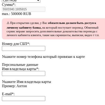
Сумма
*
:
max.: 500000 RUB
⚠️ При открытии сделки, у Вас
обязательно должен быть доступ к
личному кабинету банка,
на который поступает перевод. Обменный
сервис вправе запросить дополнительные доказательства перевода с
личного кабинета клиента, такие как скриншоты, выписки, видео т т.п.
Номер для СБП
*
:
Укажите номер телефона который привязан к карте
Персональные данные
Имя владельца карты
*
:
Укажите Имя владельца карты
Пример: Антон
E-mail
*
: