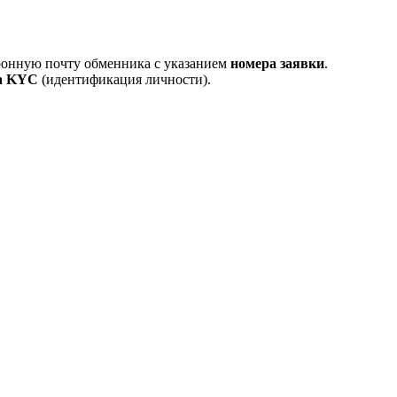
тронную почту обменника с указанием
номера заявки
.
а KYC
(идентификация личности).