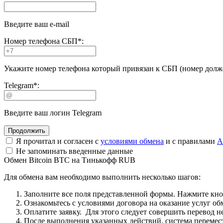
Введите ваш e-mail
Номер телефона СБП
*
:
Укажите номер телефона который привязан к СБП (номер долже
Telegram
*
:
Введите ваш логин Telegram
Я прочитал и согласен с
условиями обмена
и с правилами
A
Не запоминать введенные данные
Обмен Bitcoin BTC на Тинькофф RUB
Для обмена вам необходимо выполнить несколько шагов:
Заполните все поля представленной формы. Нажмите кн
Ознакомьтесь с условиями договора на оказание услуг об
Оплатите заявку. Для этого следует совершить перевод 
После выполнения указанных действий, система перемести