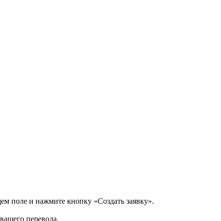
щем поле и нажмите кнопку «Создать заявку».
 вашего перевода.