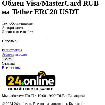
Обмен Visa/MasterCard RUB
на Tether ERC20 USDT
Тех. обслуживание
Авторизация
Логин или e-mail
*
:
Пароль
*
:
Регистрация
Забыли пароль?
Отзывы
Все отзывы
Мы работаем: Пн-Пт: 10:00-19:00 Сб-Вс: Выходной
© 2024 24online.su. Все права защищены. Быстрый и