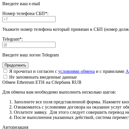
Введите ваш e-mail
Номер телефона СБП
*
:
Укажите номер телефона который привязан к СБП (номер долже
Telegram
*
:
Введите ваш логин Telegram
Я прочитал и согласен с
условиями обмена
и с правилами
A
Не запоминать введенные данные
Обмен Ethereum ETH на Сбербанк RUB
Для обмена вам необходимо выполнить несколько шагов:
Заполните все поля представленной формы. Нажмите кн
Ознакомьтесь с условиями договора на оказание услуг об
Оплатите заявку. Для этого следует совершить перевод 
После выполнения указанных действий, система перемести
Авторизация