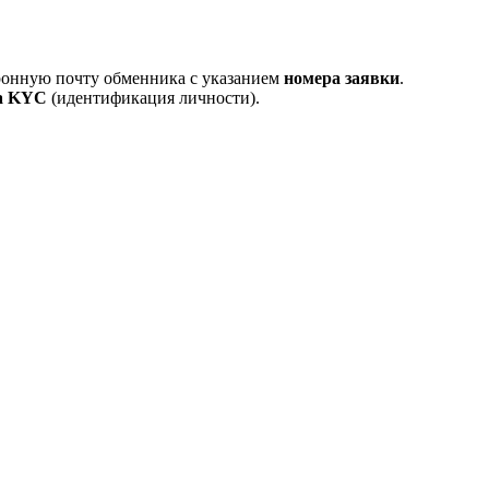
тронную почту обменника с указанием
номера заявки
.
а KYC
(идентификация личности).