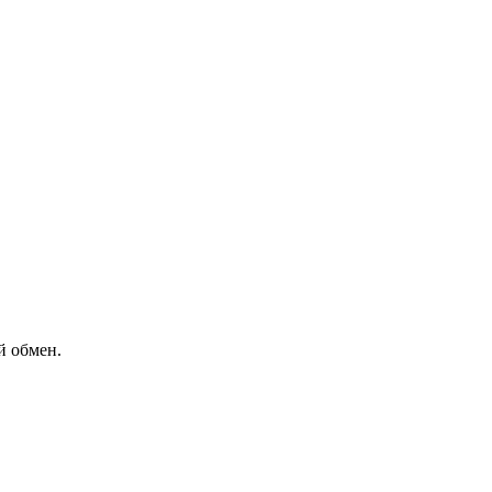
й обмен.