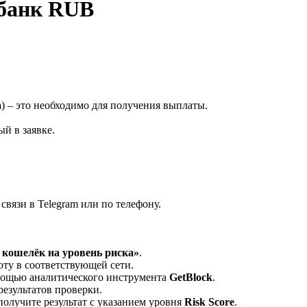
рбанк RUB
а
) – это необходимо для получения выплаты.
й в заявке.
вязи в Telegram или по телефону.
кошелёк на уровень риска»
.
ту в соответствующей сети.
омощью аналитического инструмента
GetBlock
.
результатов проверки.
олучите результат с указанием уровня
Risk Score
.