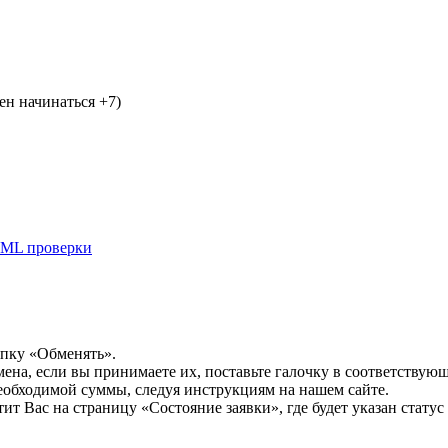
н начинаться +7)
ML проверки
опку «Обменять».
мена, если вы принимаете их, поставьте галочку в соответствую
необходимой суммы, следуя инструкциям на нашем сайте.
т Вас на страницу «Состояние заявки», где будет указан статус