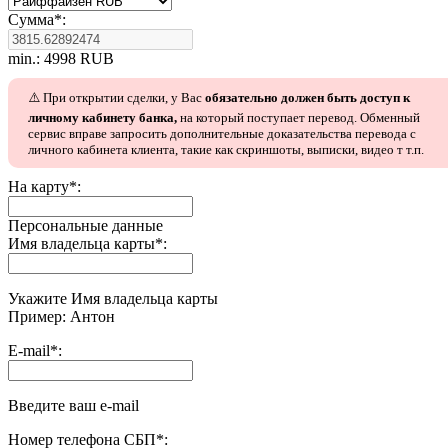
Сумма
*
:
min.: 4998 RUB
⚠️ При открытии сделки, у Вас
обязательно должен быть доступ к
личному кабинету банка,
на который поступает перевод. Обменный
сервис вправе запросить дополнительные доказательства перевода с
личного кабинета клиента, такие как скриншоты, выписки, видео т т.п.
На карту
*
:
Персональные данные
Имя владельца карты
*
:
Укажите Имя владельца карты
Пример: Антон
E-mail
*
:
Введите ваш e-mail
Номер телефона СБП
*
: