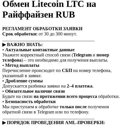
Обмен Litecoin LTC на
Райффайзен RUB
РЕГЛАМЕНТ ОБРАБОТКИ ЗАЯВКИ
Срок обработки:
от 30 до 300 минут.
________________________________________
▶ ВАЖНО ЗНАТЬ:
•
Актуальные контактные данные
Укажите корректный способ связи (
Telegram
и
номер
телефона
) – это необходимо для получения выплаты.
•
Метод выплаты
Перечисление происходит по
СБП
на номер телефона,
указанный в заявке.
•
Дробление суммы
Допускается разбивка заявки на
2–4 платежа
.
•
Обязательное наличие связи
Будьте на связи
на протяжении всего процесса
обработки.
•
Безопасность обработки
Мы приступаем к обработке
только после
получения
обратной связи в Telegram или по телефону.
________________________________________
▶ ПОРЯДОК ПРОВЕДЕНИЯ AML-ПРОВЕРКИ: