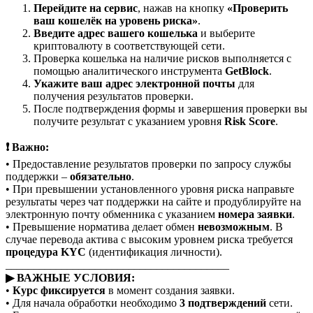
Перейдите на сервис
, нажав на кнопку
«Проверить
ваш кошелёк на уровень риска»
.
Введите адрес вашего кошелька
и выберите
криптовалюту в соответствующей сети.
Проверка кошелька на наличие рисков выполняется с
помощью аналитического инструмента
GetBlock
.
Укажите ваш адрес электронной почты
для
получения результатов проверки.
После подтверждения формы и завершения проверки вы
получите результат с указанием уровня
Risk Score
.
❗ Важно:
• Предоставление результатов проверки по запросу службы
поддержки –
обязательно
.
• При превышении установленного уровня риска направьте
результаты через чат поддержки на сайте и продублируйте на
электронную почту обменника с указанием
номера заявки
.
• Превышение норматива делает обмен
невозможным
. В
случае перевода актива с высоким уровнем риска требуется
процедура KYC
(идентификация личности).
________________________________________
▶ ВАЖНЫЕ УСЛОВИЯ:
•
Курс фиксируется
в момент создания заявки.
• Для начала обработки необходимо
3 подтверждений
сети.