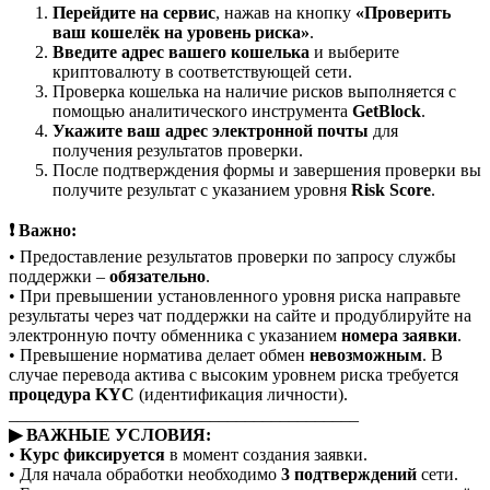
Перейдите на сервис
, нажав на кнопку
«Проверить
ваш кошелёк на уровень риска»
.
Введите адрес вашего кошелька
и выберите
криптовалюту в соответствующей сети.
Проверка кошелька на наличие рисков выполняется с
помощью аналитического инструмента
GetBlock
.
Укажите ваш адрес электронной почты
для
получения результатов проверки.
После подтверждения формы и завершения проверки вы
получите результат с указанием уровня
Risk Score
.
❗ Важно:
• Предоставление результатов проверки по запросу службы
поддержки –
обязательно
.
• При превышении установленного уровня риска направьте
результаты через чат поддержки на сайте и продублируйте на
электронную почту обменника с указанием
номера заявки
.
• Превышение норматива делает обмен
невозможным
. В
случае перевода актива с высоким уровнем риска требуется
процедура KYC
(идентификация личности).
________________________________________
▶ ВАЖНЫЕ УСЛОВИЯ:
•
Курс фиксируется
в момент создания заявки.
• Для начала обработки необходимо
3 подтверждений
сети.