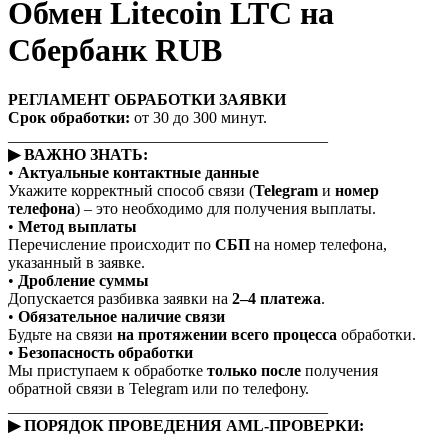
Обмен Litecoin LTC на
Сбербанк RUB
РЕГЛАМЕНТ ОБРАБОТКИ ЗАЯВКИ
Срок обработки:
от 30 до 300 минут.
________________________________________
▶ ВАЖНО ЗНАТЬ:
•
Актуальные контактные данные
Укажите корректный способ связи (
Telegram
и
номер
телефона
) – это необходимо для получения выплаты.
•
Метод выплаты
Перечисление происходит по
СБП
на номер телефона,
указанный в заявке.
•
Дробление суммы
Допускается разбивка заявки на
2–4 платежа
.
•
Обязательное наличие связи
Будьте на связи
на протяжении всего процесса
обработки.
•
Безопасность обработки
Мы приступаем к обработке
только после
получения
обратной связи в Telegram или по телефону.
________________________________________
▶ ПОРЯДОК ПРОВЕДЕНИЯ AML-ПРОВЕРКИ: