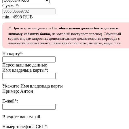
Сумма
*
:
min.: 4998 RUB
⚠️ При открытии сделки, у Вас
обязательно должен быть доступ к
личному кабинету банка,
на который поступает перевод. Обменный
сервис вправе запросить дополнительные доказательства перевода с
личного кабинета клиента, такие как скриншоты, выписки, видео т т.п.
На карту
*
:
Персональные данные
Имя владельца карты
*
:
Укажите Имя владельца карты
Пример: Антон
E-mail
*
:
Введите ваш e-mail
Номер телефона СБП
*
: