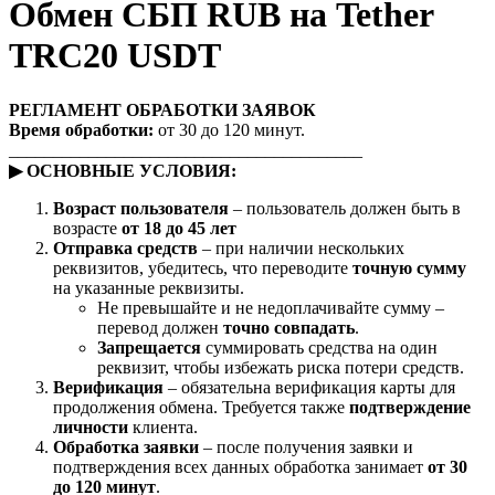
Обмен СБП RUB на Tether
TRC20 USDT
РЕГЛАМЕНТ ОБРАБОТКИ ЗАЯВОК
Время обработки:
от 30 до 120 минут.
________________________________________
▶ ОСНОВНЫЕ УСЛОВИЯ:
Возраст пользователя
– пользователь должен быть в
возрасте
от 18 до 45 лет
Отправка средств
– при наличии нескольких
реквизитов, убедитесь, что переводите
точную сумму
на указанные реквизиты.
Не превышайте и не недоплачивайте сумму –
перевод должен
точно совпадать
.
Запрещается
суммировать средства на один
реквизит, чтобы избежать риска потери средств.
Верификация
– обязательна верификация карты для
продолжения обмена. Требуется также
подтверждение
личности
клиента.
Обработка заявки
– после получения заявки и
подтверждения всех данных обработка занимает
от 30
до 120 минут
.