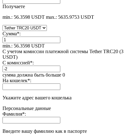
Получаете
min.: 56.3598 USDT
max.: 5635.9753 USDT
Сумма
*
:
min.: 56.3598 USDT
С учетом комиссии платежной системы Tether TRC20 (3
USDT)
С комиссией
*
:
сумма должна быть больше 0
На кошелек
*
:
Укажите адрес вашего кошелька
Персональные данные
Фамилия
*
:
Введите вашу фамилию как в паспорте