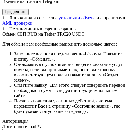
Введите ваш логин Telegram
Я прочитал и согласен с
условиями обмена
и с правилами
AML проверки
Не запоминать введенные данные
Обмен СБП RUB на Tether TRC20 USDT
Для обмена вам необходимо выполнить несколько шагов:
Заполните все поля представленной формы. Нажмите
кнопку «Обменять».
Ознакомьтесь с условиями договора на оказание услуг
обмена, если вы принимаете их, поставьте галочку
в соответствующем поле и нажмите кнопку «Создать
заявку».
Оплатите заявку. Для этого следует совершить перевод
необходимой суммы, следуя инструкциям на нашем
сайте.
После выполнения указанных действий, система
переместит Вас на страницу «Состояние заявки», где
будет указан статус вашего перевода.
Авторизация
Логин или e-mail
*
: