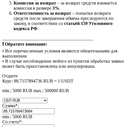
Комиссия за возврат
– за возврат средств взимается
комиссия в размере
3%
.
Ответственность за возврат
– попытки возврата
средств после завершения обмена преследуются по
закону, в соответствии со
статьёй 159 Уголовного
кодекса РФ
.
________________________________________
❗ Обратите внимание:
• Все перечисленные условия являются обязательными для
выполнения.
• В случае несоблюдения любого из пунктов обработка заявки
может быть приостановлена или аннулирована.
Отдаете
Курс:
88.7157894736 RUB = 1 USDT
min.: 5000 RUB
max.: 500000 RUB
Сумма
*
:
min.: 5000 RUB
Со счета
*
: