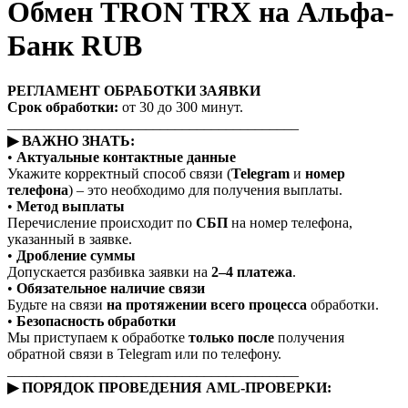
Обмен TRON TRX на Альфа-
Банк RUB
РЕГЛАМЕНТ ОБРАБОТКИ ЗАЯВКИ
Срок обработки:
от 30 до 300 минут.
________________________________________
▶ ВАЖНО ЗНАТЬ:
•
Актуальные контактные данные
Укажите корректный способ связи (
Telegram
и
номер
телефона
) – это необходимо для получения выплаты.
•
Метод выплаты
Перечисление происходит по
СБП
на номер телефона,
указанный в заявке.
•
Дробление суммы
Допускается разбивка заявки на
2–4 платежа
.
•
Обязательное наличие связи
Будьте на связи
на протяжении всего процесса
обработки.
•
Безопасность обработки
Мы приступаем к обработке
только после
получения
обратной связи в Telegram или по телефону.
________________________________________
▶ ПОРЯДОК ПРОВЕДЕНИЯ AML-ПРОВЕРКИ: