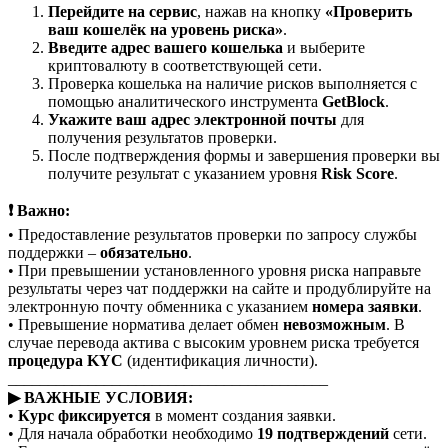
Перейдите на сервис
, нажав на кнопку
«Проверить
ваш кошелёк на уровень риска»
.
Введите адрес вашего кошелька
и выберите
криптовалюту в соответствующей сети.
Проверка кошелька на наличие рисков выполняется с
помощью аналитического инструмента
GetBlock
.
Укажите ваш адрес электронной почты
для
получения результатов проверки.
После подтверждения формы и завершения проверки вы
получите результат с указанием уровня
Risk Score
.
❗ Важно:
• Предоставление результатов проверки по запросу службы
поддержки –
обязательно
.
• При превышении установленного уровня риска направьте
результаты через чат поддержки на сайте и продублируйте на
электронную почту обменника с указанием
номера заявки
.
• Превышение норматива делает обмен
невозможным
. В
случае перевода актива с высоким уровнем риска требуется
процедура KYC
(идентификация личности).
________________________________________
▶ ВАЖНЫЕ УСЛОВИЯ:
•
Курс фиксируется
в момент создания заявки.
• Для начала обработки необходимо
19 подтверждений
сети.