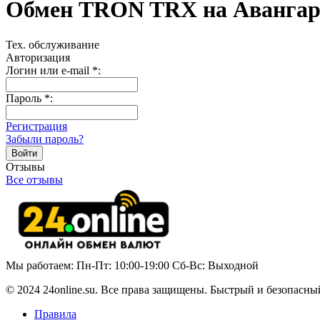
Обмен TRON TRX на Аванга
Тех. обслуживание
Авторизация
Логин или e-mail
*
:
Пароль
*
:
Регистрация
Забыли пароль?
Отзывы
Все отзывы
Мы работаем: Пн-Пт: 10:00-19:00 Сб-Вс: Выходной
© 2024 24online.su. Все права защищены. Быстрый и безопасны
Правила