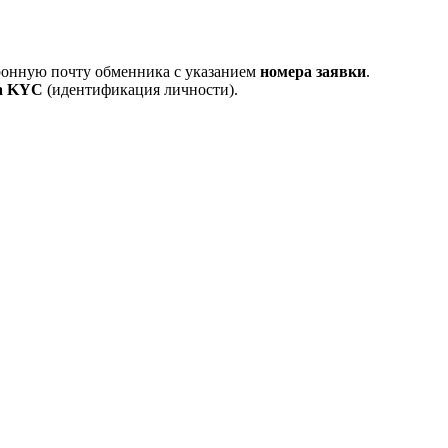
тронную почту обменника с указанием
номера заявки
.
а KYC
(идентификация личности).