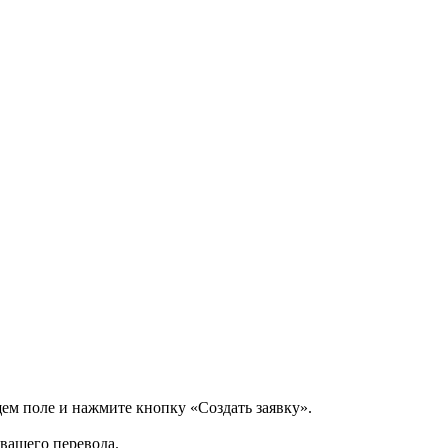
щем поле и нажмите кнопку «Создать заявку».
 вашего перевода.