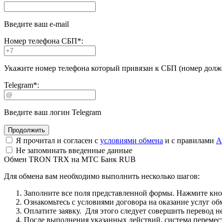
Введите ваш e-mail
Номер телефона СБП
*
:
Укажите номер телефона который привязан к СБП (номер долже
Telegram
*
:
Введите ваш логин Telegram
Я прочитал и согласен с
условиями обмена
и с правилами
A
Не запоминать введенные данные
Обмен TRON TRX на МТС Банк RUB
Для обмена вам необходимо выполнить несколько шагов:
Заполните все поля представленной формы. Нажмите кн
Ознакомьтесь с условиями договора на оказание услуг об
Оплатите заявку. Для этого следует совершить перевод 
После выполнения указанных действий, система перемести