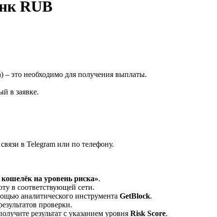
нк RUB
а
) – это необходимо для получения выплаты.
й в заявке.
вязи в Telegram или по телефону.
кошелёк на уровень риска»
.
ту в соответствующей сети.
омощью аналитического инструмента
GetBlock
.
результатов проверки.
олучите результат с указанием уровня
Risk Score
.