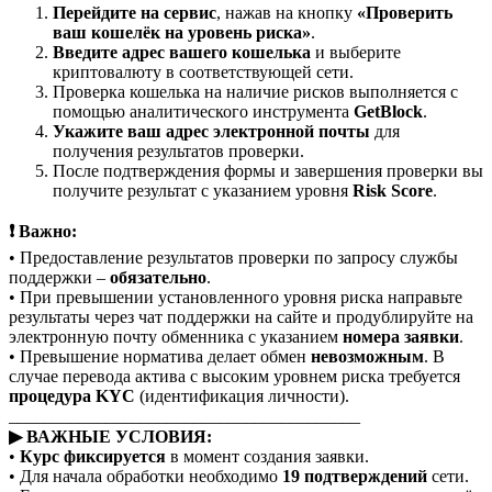
Перейдите на сервис
, нажав на кнопку
«Проверить
ваш кошелёк на уровень риска»
.
Введите адрес вашего кошелька
и выберите
криптовалюту в соответствующей сети.
Проверка кошелька на наличие рисков выполняется с
помощью аналитического инструмента
GetBlock
.
Укажите ваш адрес электронной почты
для
получения результатов проверки.
После подтверждения формы и завершения проверки вы
получите результат с указанием уровня
Risk Score
.
❗ Важно:
• Предоставление результатов проверки по запросу службы
поддержки –
обязательно
.
• При превышении установленного уровня риска направьте
результаты через чат поддержки на сайте и продублируйте на
электронную почту обменника с указанием
номера заявки
.
• Превышение норматива делает обмен
невозможным
. В
случае перевода актива с высоким уровнем риска требуется
процедура KYC
(идентификация личности).
________________________________________
▶ ВАЖНЫЕ УСЛОВИЯ:
•
Курс фиксируется
в момент создания заявки.
• Для начала обработки необходимо
19 подтверждений
сети.