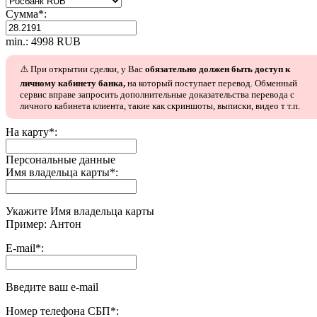
Сумма
*
:
min.: 4998 RUB
⚠️ При открытии сделки, у Вас
обязательно должен быть доступ к
личному кабинету банка,
на который поступает перевод. Обменный
сервис вправе запросить дополнительные доказательства перевода с
личного кабинета клиента, такие как скриншоты, выписки, видео т т.п.
На карту
*
:
Персональные данные
Имя владельца карты
*
:
Укажите Имя владельца карты
Пример: Антон
E-mail
*
:
Введите ваш e-mail
Номер телефона СБП
*
: