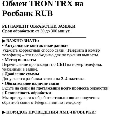
Обмен TRON TRX на
Росбанк RUB
РЕГЛАМЕНТ ОБРАБОТКИ ЗАЯВКИ
Срок обработки:
от 30 до 300 минут.
________________________________________
▶ ВАЖНО ЗНАТЬ:
•
Актуальные контактные данные
Укажите корректный способ связи (
Telegram
и
номер
телефона
) – это необходимо для получения выплаты.
•
Метод выплаты
Перечисление происходит по
СБП
на номер телефона,
указанный в заявке.
•
Дробление суммы
Допускается разбивка заявки на
2–4 платежа
.
•
Обязательное наличие связи
Будьте на связи
на протяжении всего процесса
обработки.
•
Безопасность обработки
Мы приступаем к обработке
только после
получения
обратной связи в Telegram или по телефону.
________________________________________
▶ ПОРЯДОК ПРОВЕДЕНИЯ AML-ПРОВЕРКИ: