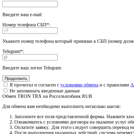
Введите ваш e-mail
Номер телефона СБП
*
:
Укажите номер телефона который привязан к СБП (номер долже
Telegram
*
:
Введите ваш логин Telegram
Я прочитал и согласен с
условиями обмена
и с правилами
A
Не запоминать введенные данные
Обмен TRON TRX на Россельхозбанк RUB
Для обмена вам необходимо выполнить несколько шагов:
Заполните все поля представленной формы. Нажмите кн
Ознакомьтесь с условиями договора на оказание услуг об
Оплатите заявку. Для этого следует совершить перевод 
После выполнения указанных действий, система перемести