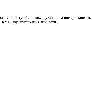
тронную почту обменника с указанием
номера заявки
.
а KYC
(идентификация личности).