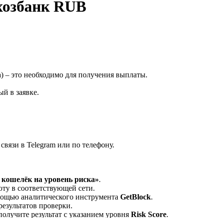
хозбанк RUB
а
) – это необходимо для получения выплаты.
й в заявке.
вязи в Telegram или по телефону.
кошелёк на уровень риска»
.
ту в соответствующей сети.
омощью аналитического инструмента
GetBlock
.
результатов проверки.
олучите результат с указанием уровня
Risk Score
.