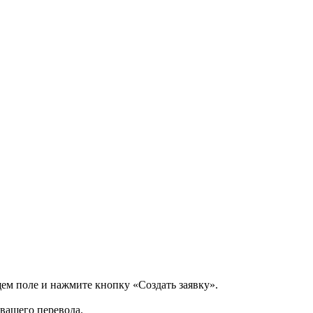
щем поле и нажмите кнопку «Создать заявку».
 вашего перевода.