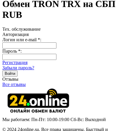
Обмен TRON TRX на СБП
RUB
Тех. обслуживание
Авторизация
Логин или e-mail
*
:
Пароль
*
:
Регистрация
Забыли пароль?
Отзывы
Все отзывы
Мы работаем: Пн-Пт: 10:00-19:00 Сб-Вс: Выходной
© 2024 24online.su. Все права защищены. Быстрый и