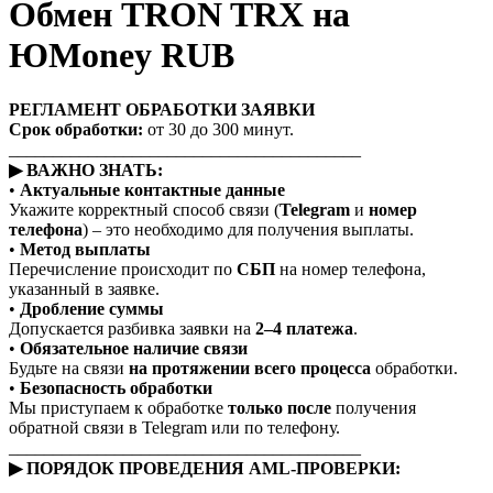
Обмен TRON TRX на
ЮMoney RUB
РЕГЛАМЕНТ ОБРАБОТКИ ЗАЯВКИ
Срок обработки:
от 30 до 300 минут.
________________________________________
▶ ВАЖНО ЗНАТЬ:
•
Актуальные контактные данные
Укажите корректный способ связи (
Telegram
и
номер
телефона
) – это необходимо для получения выплаты.
•
Метод выплаты
Перечисление происходит по
СБП
на номер телефона,
указанный в заявке.
•
Дробление суммы
Допускается разбивка заявки на
2–4 платежа
.
•
Обязательное наличие связи
Будьте на связи
на протяжении всего процесса
обработки.
•
Безопасность обработки
Мы приступаем к обработке
только после
получения
обратной связи в Telegram или по телефону.
________________________________________
▶ ПОРЯДОК ПРОВЕДЕНИЯ AML-ПРОВЕРКИ: