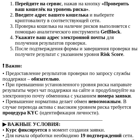
Перейдите на сервис
, нажав на кнопку
«Проверить
ваш кошелёк на уровень риска»
.
Введите адрес вашего кошелька
и выберите
криптовалюту в соответствующей сети.
Проверка кошелька на наличие рисков выполняется с
помощью аналитического инструмента
GetBlock
.
Укажите ваш адрес электронной почты
для
получения результатов проверки.
После подтверждения формы и завершения проверки вы
получите результат с указанием уровня
Risk Score
.
❗ Важно:
• Предоставление результатов проверки по запросу службы
поддержки –
обязательно
.
• При превышении установленного уровня риска направьте
результаты через чат поддержки на сайте и продублируйте на
электронную почту обменника с указанием
номера заявки
.
• Превышение норматива делает обмен
невозможным
. В
случае перевода актива с высоким уровнем риска требуется
процедура KYC
(идентификация личности).
________________________________________
▶ ВАЖНЫЕ УСЛОВИЯ:
•
Курс фиксируется
в момент создания заявки.
• Для начала обработки необходимо
19 подтверждений
сети.