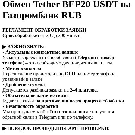
Обмен Tether BEP20 USDT на
Газпромбанк RUB
РЕГЛАМЕНТ ОБРАБОТКИ ЗАЯВКИ
Срок обработки:
от 30 до 300 минут.
________________________________________
▶ ВАЖНО ЗНАТЬ:
•
Актуальные контактные данные
Укажите корректный способ связи (
Telegram
и
номер
телефона
) – это необходимо для получения выплаты.
•
Метод выплаты
Перечисление происходит по
СБП
на номер телефона,
указанный в заявке.
•
Дробление суммы
Допускается разбивка заявки на
2–4 платежа
.
•
Обязательное наличие связи
Будьте на связи
на протяжении всего процесса
обработки.
•
Безопасность обработки
Мы приступаем к обработке
только после
получения
обратной связи в Telegram или по телефону.
________________________________________
▶ ПОРЯДОК ПРОВЕДЕНИЯ AML-ПРОВЕРКИ: