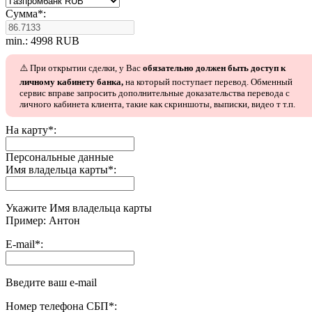
Сумма
*
:
min.: 4998 RUB
⚠️ При открытии сделки, у Вас
обязательно должен быть доступ к
личному кабинету банка,
на который поступает перевод. Обменный
сервис вправе запросить дополнительные доказательства перевода с
личного кабинета клиента, такие как скриншоты, выписки, видео т т.п.
На карту
*
:
Персональные данные
Имя владельца карты
*
:
Укажите Имя владельца карты
Пример: Антон
E-mail
*
:
Введите ваш e-mail
Номер телефона СБП
*
: