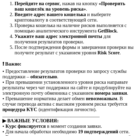
Перейдите на сервис
, нажав на кнопку
«Проверить
ваш кошелёк на уровень риска»
.
Введите адрес вашего кошелька
и выберите
криптовалюту в соответствующей сети.
Проверка кошелька на наличие рисков выполняется с
помощью аналитического инструмента
GetBlock
.
Укажите ваш адрес электронной почты
для
получения результатов проверки.
После подтверждения формы и завершения проверки вы
получите результат с указанием уровня
Risk Score
.
❗ Важно:
• Предоставление результатов проверки по запросу службы
поддержки –
обязательно
.
• При превышении установленного уровня риска направьте
результаты через чат поддержки на сайте и продублируйте на
электронную почту обменника с указанием
номера заявки
.
• Превышение норматива делает обмен
невозможным
. В
случае перевода актива с высоким уровнем риска требуется
процедура KYC
(идентификация личности).
________________________________________
▶ ВАЖНЫЕ УСЛОВИЯ:
•
Курс фиксируется
в момент создания заявки.
• Для начала обработки необходимо
19 подтверждений
сети.