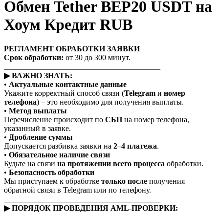
Обмен Tether BEP20 USDT на
Хоум Кредит RUB
РЕГЛАМЕНТ ОБРАБОТКИ ЗАЯВКИ
Срок обработки:
от 30 до 300 минут.
________________________________________
▶ ВАЖНО ЗНАТЬ:
•
Актуальные контактные данные
Укажите корректный способ связи (
Telegram
и
номер
телефона
) – это необходимо для получения выплаты.
•
Метод выплаты
Перечисление происходит по
СБП
на номер телефона,
указанный в заявке.
•
Дробление суммы
Допускается разбивка заявки на
2–4 платежа
.
•
Обязательное наличие связи
Будьте на связи
на протяжении всего процесса
обработки.
•
Безопасность обработки
Мы приступаем к обработке
только после
получения
обратной связи в Telegram или по телефону.
________________________________________
▶ ПОРЯДОК ПРОВЕДЕНИЯ AML-ПРОВЕРКИ: