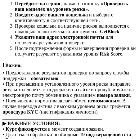
Перейдите на сервис
, нажав на кнопку
«Проверить
ваш кошелёк на уровень риска»
.
Введите адрес вашего кошелька
и выберите
криптовалюту в соответствующей сети.
Проверка кошелька на наличие рисков выполняется с
помощью аналитического инструмента
GetBlock
.
Укажите ваш адрес электронной почты
для
получения результатов проверки.
После подтверждения формы и завершения проверки вы
получите результат с указанием уровня
Risk Score
.
❗ Важно:
• Предоставление результатов проверки по запросу службы
поддержки –
обязательно
.
• При превышении установленного уровня риска направьте
результаты через чат поддержки на сайте и продублируйте на
электронную почту обменника с указанием
номера заявки
.
• Превышение норматива делает обмен
невозможным
. В
случае перевода актива с высоким уровнем риска требуется
процедура KYC
(идентификация личности).
________________________________________
▶ ВАЖНЫЕ УСЛОВИЯ:
•
Курс фиксируется
в момент создания заявки.
• Для начала обработки необходимо
19 подтверждений
сети.