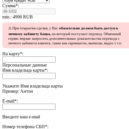
Сумма
*
:
min.: 4998 RUB
⚠️ При открытии сделки, у Вас
обязательно должен быть доступ к
личному кабинету банка,
на который поступает перевод. Обменный
сервис вправе запросить дополнительные доказательства перевода с
личного кабинета клиента, такие как скриншоты, выписки, видео т т.п.
На карту
*
:
Персональные данные
Имя владельца карты
*
:
Укажите Имя владельца карты
Пример: Антон
E-mail
*
:
Введите ваш e-mail
Номер телефона СБП
*
: