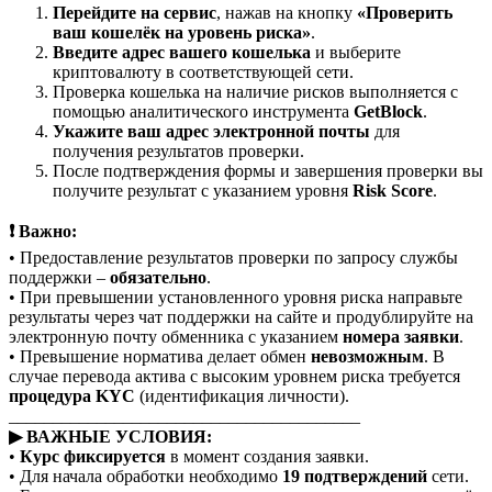
Перейдите на сервис
, нажав на кнопку
«Проверить
ваш кошелёк на уровень риска»
.
Введите адрес вашего кошелька
и выберите
криптовалюту в соответствующей сети.
Проверка кошелька на наличие рисков выполняется с
помощью аналитического инструмента
GetBlock
.
Укажите ваш адрес электронной почты
для
получения результатов проверки.
После подтверждения формы и завершения проверки вы
получите результат с указанием уровня
Risk Score
.
❗ Важно:
• Предоставление результатов проверки по запросу службы
поддержки –
обязательно
.
• При превышении установленного уровня риска направьте
результаты через чат поддержки на сайте и продублируйте на
электронную почту обменника с указанием
номера заявки
.
• Превышение норматива делает обмен
невозможным
. В
случае перевода актива с высоким уровнем риска требуется
процедура KYC
(идентификация личности).
________________________________________
▶ ВАЖНЫЕ УСЛОВИЯ:
•
Курс фиксируется
в момент создания заявки.
• Для начала обработки необходимо
19 подтверждений
сети.