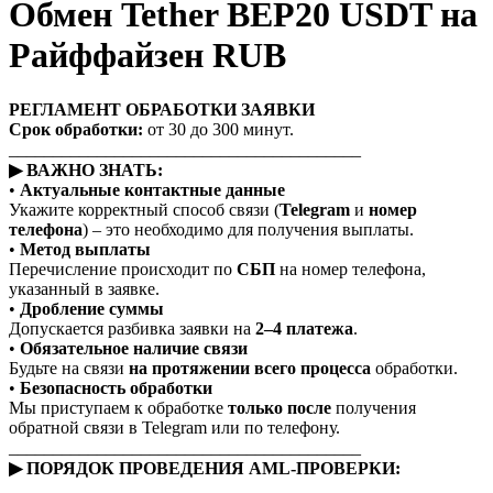
Обмен Tether BEP20 USDT на
Райффайзен RUB
РЕГЛАМЕНТ ОБРАБОТКИ ЗАЯВКИ
Срок обработки:
от 30 до 300 минут.
________________________________________
▶ ВАЖНО ЗНАТЬ:
•
Актуальные контактные данные
Укажите корректный способ связи (
Telegram
и
номер
телефона
) – это необходимо для получения выплаты.
•
Метод выплаты
Перечисление происходит по
СБП
на номер телефона,
указанный в заявке.
•
Дробление суммы
Допускается разбивка заявки на
2–4 платежа
.
•
Обязательное наличие связи
Будьте на связи
на протяжении всего процесса
обработки.
•
Безопасность обработки
Мы приступаем к обработке
только после
получения
обратной связи в Telegram или по телефону.
________________________________________
▶ ПОРЯДОК ПРОВЕДЕНИЯ AML-ПРОВЕРКИ: