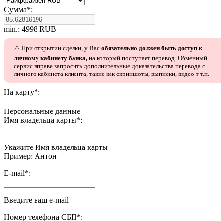
Сумма
*
:
min.: 4998 RUB
⚠️ При открытии сделки, у Вас
обязательно должен быть доступ к
личному кабинету банка,
на который поступает перевод. Обменный
сервис вправе запросить дополнительные доказательства перевода с
личного кабинета клиента, такие как скриншоты, выписки, видео т т.п.
На карту
*
:
Персональные данные
Имя владельца карты
*
:
Укажите Имя владельца карты
Пример: Антон
E-mail
*
:
Введите ваш e-mail
Номер телефона СБП
*
: