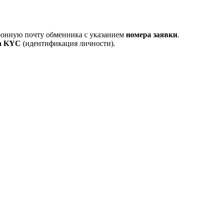
тронную почту обменника с указанием
номера заявки
.
а KYC
(идентификация личности).