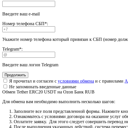
Введите ваш e-mail
Номер телефона СБП
*
:
Укажите номер телефона который привязан к СБП (номер долже
Telegram
*
:
Введите ваш логин Telegram
Я прочитал и согласен с
условиями обмена
и с правилами
A
Не запоминать введенные данные
Обмен Tether ERC20 USDT на Ozon Банк RUB
Для обмена вам необходимо выполнить несколько шагов:
Заполните все поля представленной формы. Нажмите кн
Ознакомьтесь с условиями договора на оказание услуг об
Оплатите заявку. Для этого следует совершить перевод 
После выполнения указанных действий, система перемести