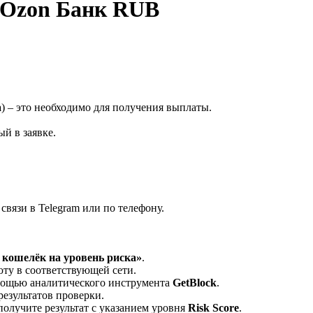
 Ozon Банк RUB
а
) – это необходимо для получения выплаты.
й в заявке.
вязи в Telegram или по телефону.
кошелёк на уровень риска»
.
ту в соответствующей сети.
омощью аналитического инструмента
GetBlock
.
результатов проверки.
олучите результат с указанием уровня
Risk Score
.