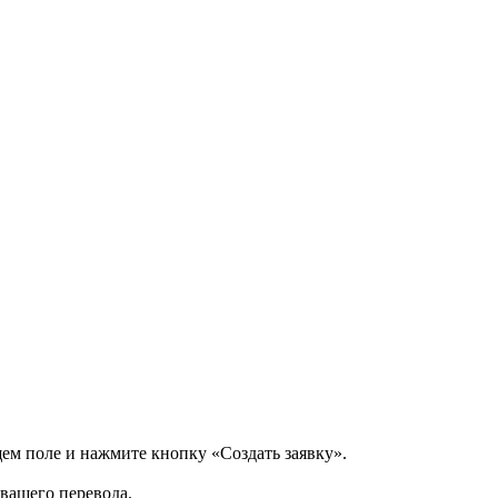
щем поле и нажмите кнопку «Создать заявку».
 вашего перевода.