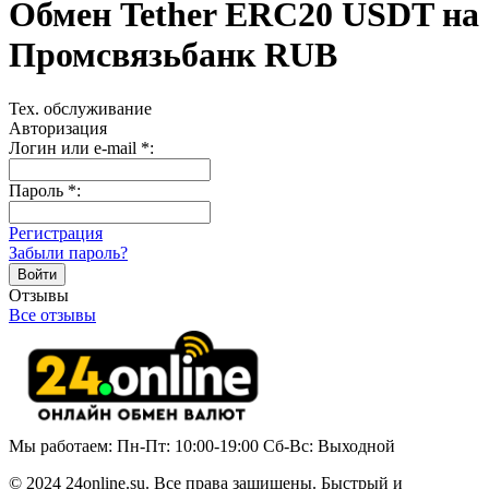
Обмен Tether ERC20 USDT на
Промсвязьбанк RUB
Тех. обслуживание
Авторизация
Логин или e-mail
*
:
Пароль
*
:
Регистрация
Забыли пароль?
Отзывы
Все отзывы
Мы работаем: Пн-Пт: 10:00-19:00 Сб-Вс: Выходной
© 2024 24online.su. Все права защищены. Быстрый и