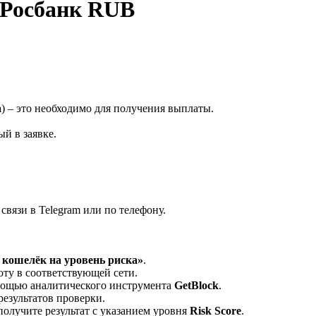
 Росбанк RUB
а
) – это необходимо для получения выплаты.
й в заявке.
вязи в Telegram или по телефону.
кошелёк на уровень риска»
.
ту в соответствующей сети.
омощью аналитического инструмента
GetBlock
.
результатов проверки.
олучите результат с указанием уровня
Risk Score
.