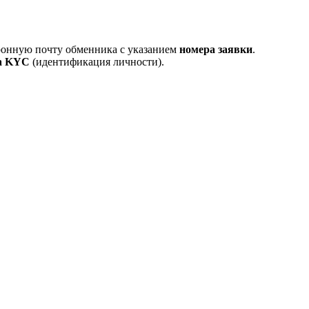
тронную почту обменника с указанием
номера заявки
.
а KYC
(идентификация личности).