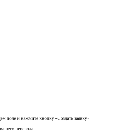
щем поле и нажмите кнопку «Создать заявку».
 вашего перевода.