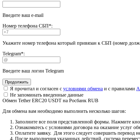
Введите ваш e-mail
Номер телефона СБП
*
:
Укажите номер телефона который привязан к СБП (номер долже
Telegram
*
:
Введите ваш логин Telegram
Я прочитал и согласен с
условиями обмена
и с правилами
A
Не запоминать введенные данные
Обмен Tether ERC20 USDT на Росбанк RUB
Для обмена вам необходимо выполнить несколько шагов:
Заполните все поля представленной формы. Нажмите кн
Ознакомьтесь с условиями договора на оказание услуг об
Оплатите заявку. Для этого следует совершить перевод 
После выполнения указанных действий, система перемести