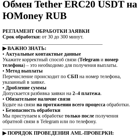
Обмен Tether ERC20 USDT на
ЮMoney RUB
РЕГЛАМЕНТ ОБРАБОТКИ ЗАЯВКИ
Срок обработки:
от 30 до 300 минут.
________________________________________
▶ ВАЖНО ЗНАТЬ:
•
Актуальные контактные данные
Укажите корректный способ связи (
Telegram
и
номер
телефона
) – это необходимо для получения выплаты.
•
Метод выплаты
Перечисление происходит по
СБП
на номер телефона,
указанный в заявке.
•
Дробление суммы
Допускается разбивка заявки на
2–4 платежа
.
•
Обязательное наличие связи
Будьте на связи
на протяжении всего процесса
обработки.
•
Безопасность обработки
Мы приступаем к обработке
только после
получения
обратной связи в Telegram или по телефону.
________________________________________
▶ ПОРЯДОК ПРОВЕДЕНИЯ AML-ПРОВЕРКИ: