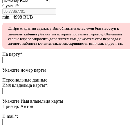
Сумма
*
:
min.: 4998 RUB
⚠️ При открытии сделки, у Вас
обязательно должен быть доступ к
личному кабинету банка,
на который поступает перевод. Обменный
сервис вправе запросить дополнительные доказательства перевода с
личного кабинета клиента, такие как скриншоты, выписки, видео т т.п.
На карту
*
:
Укажите номер карты
Персональные данные
Имя владельца карты
*
:
Укажите Имя владельца карты
Пример: Антон
E-mail
*
: