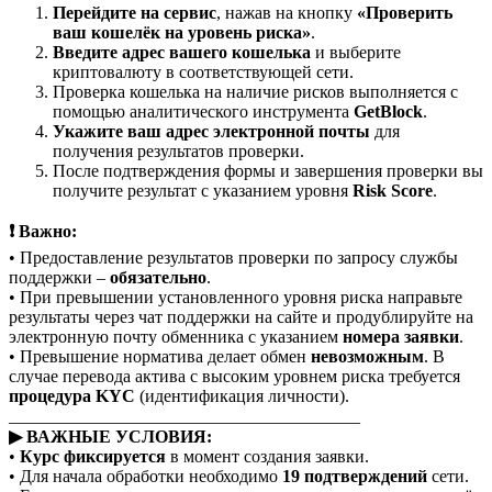
Перейдите на сервис
, нажав на кнопку
«Проверить
ваш кошелёк на уровень риска»
.
Введите адрес вашего кошелька
и выберите
криптовалюту в соответствующей сети.
Проверка кошелька на наличие рисков выполняется с
помощью аналитического инструмента
GetBlock
.
Укажите ваш адрес электронной почты
для
получения результатов проверки.
После подтверждения формы и завершения проверки вы
получите результат с указанием уровня
Risk Score
.
❗ Важно:
• Предоставление результатов проверки по запросу службы
поддержки –
обязательно
.
• При превышении установленного уровня риска направьте
результаты через чат поддержки на сайте и продублируйте на
электронную почту обменника с указанием
номера заявки
.
• Превышение норматива делает обмен
невозможным
. В
случае перевода актива с высоким уровнем риска требуется
процедура KYC
(идентификация личности).
________________________________________
▶ ВАЖНЫЕ УСЛОВИЯ:
•
Курс фиксируется
в момент создания заявки.
• Для начала обработки необходимо
19 подтверждений
сети.